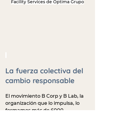
Facility Services de Optima Grupo
La fuerza colectiva del 
cambio responsable
El movimiento B Corp y B Lab, la 
organización que lo impulsa, lo 
formamos más de 6000 
compañías provenientes de 153 
industrias distribuidas en 78 
países que trabajan con un único 