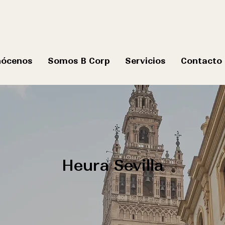
nócenos
Somos B Corp
Servicios
Contacto
Heura Sevilla