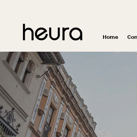
Home
Co