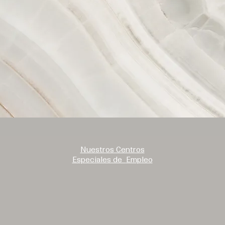
Nuestros Centros
Especiales de
Empleo