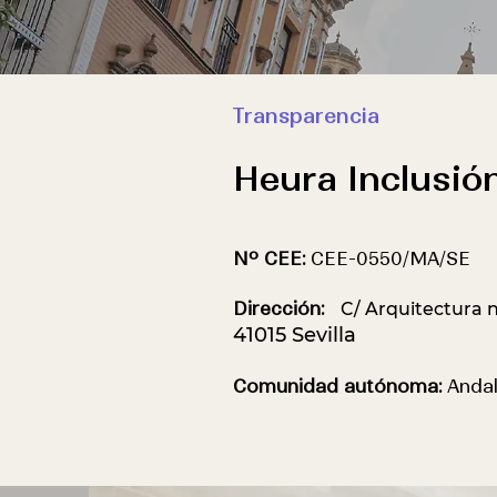
Transparencia
Heura I
nclusión
Nº CEE:
CEE-0550/MA/SE
Dirección:
C/ Arquitectura nº
​41015 Sevilla
Comunidad autónoma:
Andal