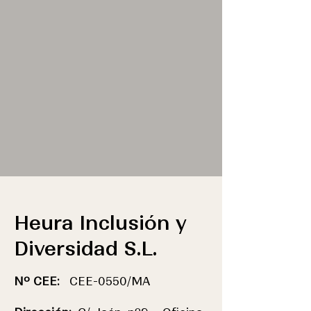
Heura I
nclusión y
Diversidad S.L.
Nº CEE:
CEE-0550/MA