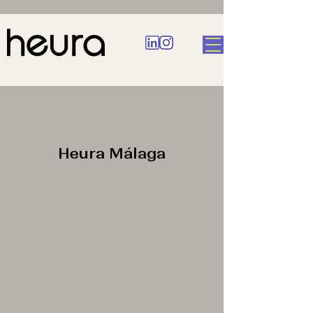
Heura Málaga