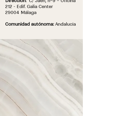
Dirección:
C/ Jaén, nº9 – Oficina
212 - Edif. Galia Center
29004 Málaga
Comunidad autónoma:
Andalucía