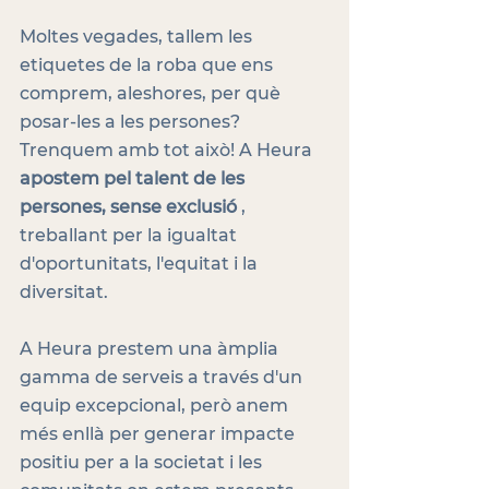
Moltes vegades, tallem les 
etiquetes de la roba que ens 
comprem, aleshores, per què 
posar-les a les persones? 
Trenquem amb tot això! A Heura 
apostem pel talent de les 
persones, sense exclusió
 , 
treballant per la igualtat 
d'oportunitats, l'equitat i la 
diversitat.
A Heura prestem una àmplia 
gamma de serveis a través d'un 
equip excepcional, però anem 
més enllà per generar impacte 
positiu per a la societat i les 