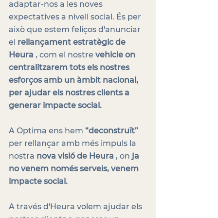
adaptar-nos a les noves 
expectatives a nivell social. És per 
això que estem feliços d'anunciar 
el 
rellançament estratègic de 
Heura
 , com el nostre 
vehicle on 
centralitzarem tots els nostres 
esforços amb un àmbit nacional, 
per ajudar els nostres clients a 
generar impacte social.
A Optima ens hem 
“deconstruït”
per rellançar amb més impuls la 
nostra 
nova visió de Heura
 , on 
ja 
no venem només serveis, venem 
impacte social.
A través d'Heura volem ajudar els 