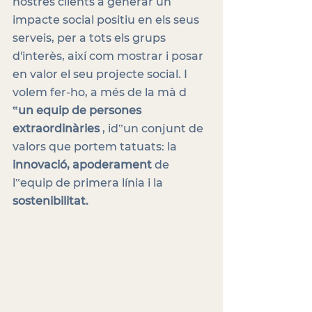
nostres clients a generar un 
impacte social positiu en els seus 
serveis, per a tots els grups 
d'interès, així com mostrar i posar 
en valor el seu projecte social. I 
volem fer-ho, a més de la mà d 
‟un equip de persones 
extraordinàries
 , id‟un conjunt de 
valors que portem tatuats: la 
innovació, apoderament
 de 
l‟equip de primera línia i la 
sostenibilitat.